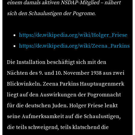
einem damals aktiven NSDAP-Mitglied – nähert
sich den Schaulustigen der Pogrome.
https://de.wikipedia.org/wiki/Holger_Friese
https://de.wikipedia.org/wiki/Zeena_Parkins
Die Installation beschäftigt sich mit den
Nächten des 9. und 10. November 1938 aus zwei
Blickwinkeln. Zeena Parkins Hauptaugenmerk
liegt auf den Auswirkungen der Pogromnacht
für die deutschen Juden. Holger Friese lenkt
seine Aufmerksamkeit auf die Schaulustigen,
die teils schweigend, teils klatschend die