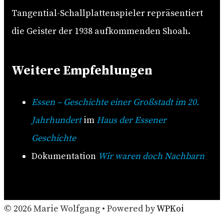
Tangential-Schallplattenspieler repräsentiert
die Geister der 1938 aufkommenden Shoah.
Weitere Empfehlungen
Essen – Geschichte einer Großstadt im 20.
Jahrhundert
im
Haus der Essener
Geschichte
Dokumentation
Wir waren doch Nachbarn
© 2026 Marie Wolfgang
• Powered by
WPKoi